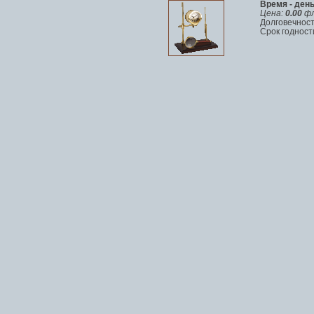
Время - ден
Цена:
0.00
фл
Долговечност
Срок годности